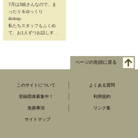
7月は3組さんなので、ま
ったり＆ゆっくり
&nbsp;
私たちスタッフもふくめ
て、お1人ずつお話しす...
ページの先頭に戻る
このサイトについて
よくある質問
登録団体募集中！
利用規約
免責事項
リンク集
サイトマップ