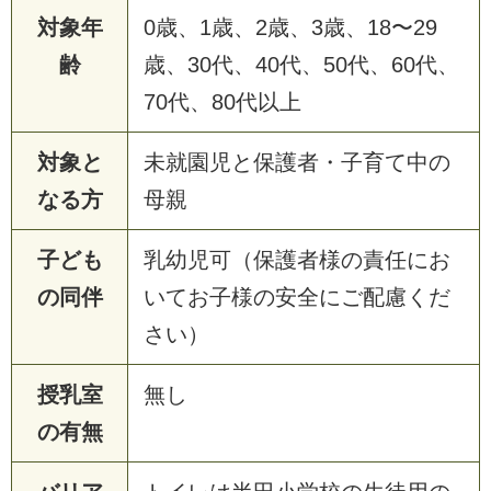
対象年
0歳、1歳、2歳、3歳、18〜29
齢
歳、30代、40代、50代、60代、
70代、80代以上
対象と
未就園児と保護者・子育て中の
なる方
母親
子ども
乳幼児可（保護者様の責任にお
の同伴
いてお子様の安全にご配慮くだ
さい）
授乳室
無し
の有無