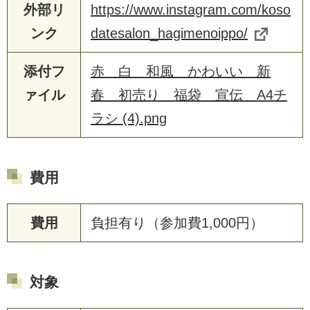
外部リ
https://www.instagram.com/koso
ンク
datesalon_hagimenoippo/
添付フ
赤 白 和風 かわいい 新
ァイル
春 初売り 福袋 宣伝 A4チ
ラシ (4).png
費用
費用
負担有り（参加費1,000円）
対象