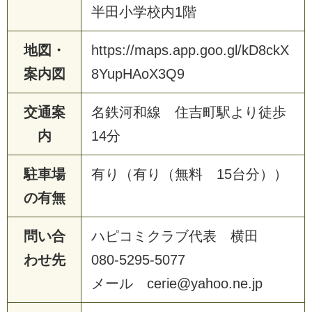
半田小学校内1階
地図・
https://maps.app.goo.gl/kD8ckX
案内図
8YupHAoX3Q9
交通案
名鉄河和線 住吉町駅より徒歩
内
14分
駐車場
有り（有り（無料 15台分））
の有無
問い合
ハピコミクラブ代表 横田
わせ先
080-5295-5077
メール cerie@yahoo.ne.jp