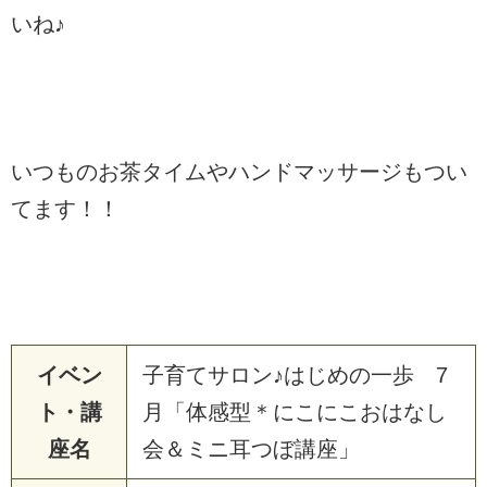
いね♪
いつものお茶タイムやハンドマッサージもつい
てます！！
イベン
子育てサロン♪はじめの一歩 7
ト・講
月「体感型＊にこにこおはなし
座名
会＆ミニ耳つぼ講座」