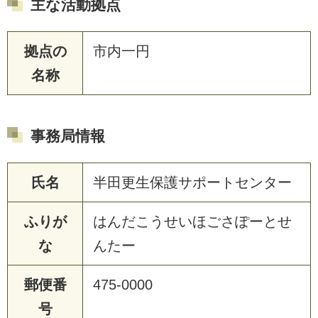
主な活動拠点
拠点の
市内一円
名称
事務局情報
氏名
半田更生保護サポートセンター
ふりが
はんだこうせいほごさぽーとせ
な
んたー
郵便番
475-0000
号