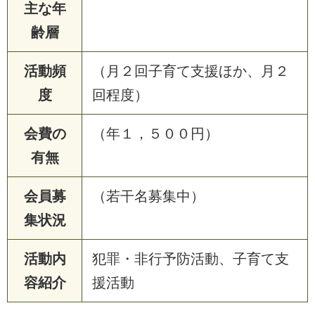
主な年
齢層
活動頻
（月２回子育て支援ほか、月２
度
回程度）
会費の
（年１，５００円）
有無
会員募
（若干名募集中）
集状況
活動内
犯罪・非行予防活動、子育て支
容紹介
援活動