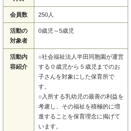
会員数
250人
活動の
0歳児～5歳児
対象者
活動内
○社会福祉法人半田同胞園が運営
容紹介
する０歳児から５歳児までのお
子さんを対象にした保育所で
す。
○入所する乳幼児の最善の利益を
考慮し、その福祉を積極的に増
進することを保育理念に掲げて
います。