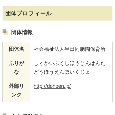
団体プロフィール
団体情報
団体名
社会福祉法人半田同胞園保育所
ふりが
しゃかいふくしほうじんはんだ
な
どうほうえんほいくじょ
外部リ
http://dohoen.jp/
ンク