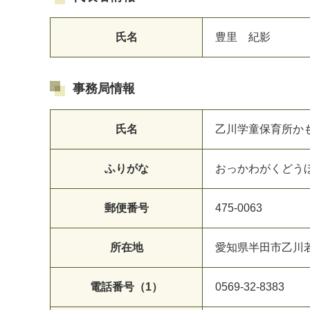
氏名
豊里 紀影
事務局情報
氏名
乙川学童保育所か
ふりがな
おっかわがくどう
郵便番号
475-0063
所在地
愛知県半田市乙川
電話番号（1）
0569-32-8383