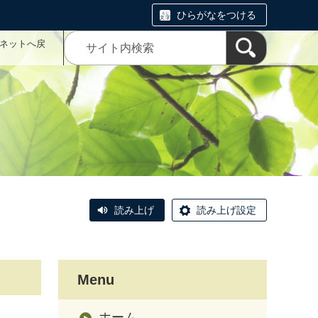
ひらがなをつける
こネットへ戻
読み上げ
読み上げ設定
Menu
ホーム