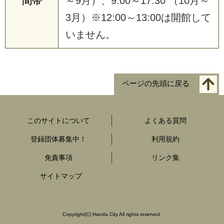
間帯
～9月）、9:00～17:30 （10月～
3月）※12:00～13:00は開館して
いません。
ページの先頭に戻る
このサイトについて
よくある質問
登録団体募集中！
利用規約
免責事項
リンク集
サイトマップ
Copyright
(C)
Handa City All rights reserved.