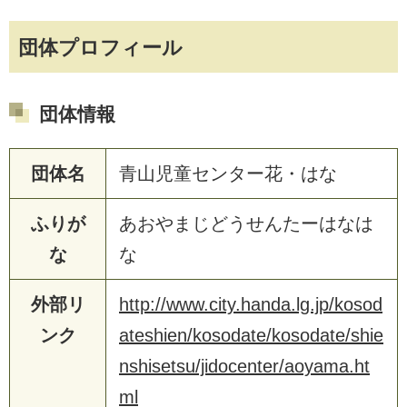
団体プロフィール
団体情報
団体名
青山児童センター花・はな
ふりが
あおやまじどうせんたーはなは
な
な
外部リ
http://www.city.handa.lg.jp/kosod
ンク
ateshien/kosodate/kosodate/shie
nshisetsu/jidocenter/aoyama.ht
ml