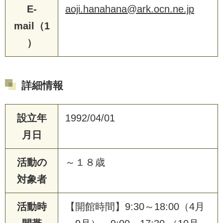
E-
aoji.hanahana@ark.ocn.ne.jp
mail（1
）
詳細情報
設立年
1992/04/01
月日
活動の
～１８歳
対象者
活動時
【開館時間】9:30～18:00（4月