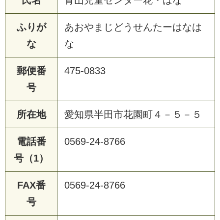
ふりが
あおやまじどうせんたーはなは
な
な
郵便番
475-0833
号
所在地
愛知県半田市花園町４－５－５
電話番
0569-24-8766
号（1）
FAX番
0569-24-8766
号