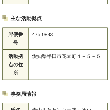
主な活動拠点
郵便番
475-0833
号
活動拠
愛知県半田市花園町４－５－５
点の住
所
事務局情報
氏名
青山児童センター花・はな