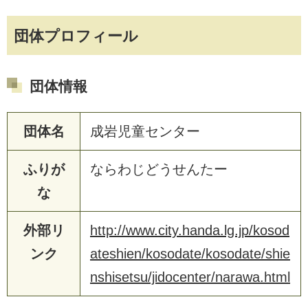
団体プロフィール
団体情報
団体名
成岩児童センター
ふりが
ならわじどうせんたー
な
外部リ
http://www.city.handa.lg.jp/kosod
ンク
ateshien/kosodate/kosodate/shie
nshisetsu/jidocenter/narawa.html