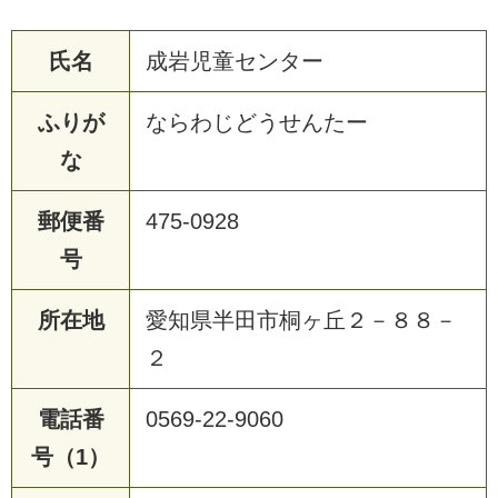
氏名
成岩児童センター
ふりが
ならわじどうせんたー
な
郵便番
475-0928
号
所在地
愛知県半田市桐ヶ丘２－８８－
２
電話番
0569-22-9060
号（1）