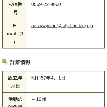
FAX番
0569-22-9060
号
E-
narawajidou@city.handa.lg.jp
mail（1
）
詳細情報
設立年
昭和57年4月1日
月日
活動の
～18歳