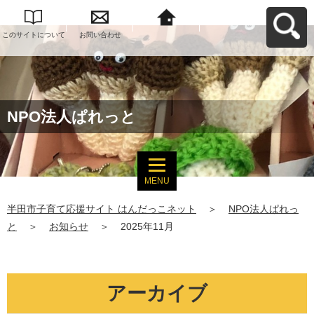
このサイトについて
お問い合わせ
半田市子育て応援サ
イト はんだっこネッ
トへ戻る
NPO法人ぱれっと
MENU
半田市子育て応援サイト はんだっこネット
＞
NPO法人ぱれっ
と
＞
お知らせ
＞
2025年11月
アーカイブ