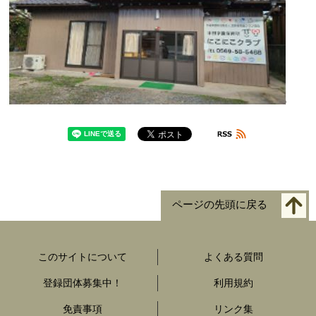
ページの先頭に戻る
このサイトについて
よくある質問
登録団体募集中！
利用規約
免責事項
リンク集