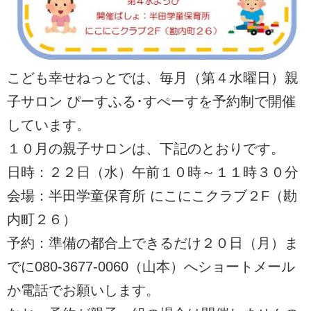
こども幸せねっとでは、毎月（第４水曜日）親
子サロン ぴーすふる･すぺーすを予約制で開催
しています。
１０月の親子サロンは、下記のとおりです。
日時：２２日（水）午前１０時～１１時３０分
会場：半田学童保育所 にこにこクラブ２F（勘
内町２６）
予約：準備の都合上できるだけ２０日（月）ま
でに080-3677-0060（山本）へショートメール
か電話でお願いします。