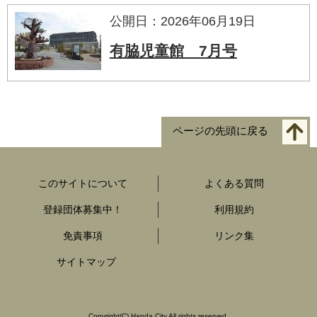
公開日：2026年06月19日
有脇児童館 7月号
ページの先頭に戻る
このサイトについて
よくある質問
登録団体募集中！
利用規約
免責事項
リンク集
サイトマップ
Copyright
(C)
Handa City All rights reserved.