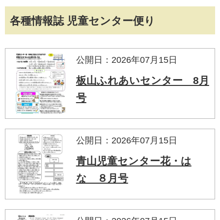
各種情報誌 児童センター便り
公開日：2026年07月15日
板山ふれあいセンター 8月
号
公開日：2026年07月15日
青山児童センター花・は
な ８月号