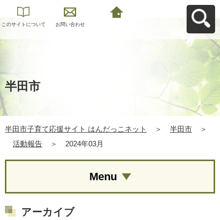
このサイトについて
お問い合わせ
半田市子育て応援サ
イト はんだっこネッ
トへ戻る
半田市
半田市子育て応援サイト はんだっこネット
＞
半田市
＞
活動報告
＞
2024年03月
Menu
アーカイブ