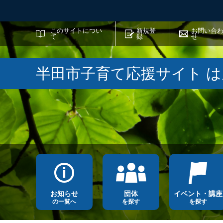
サイト内検索
このサイトについ
新規登
お問い合
て
録
せ
半田市子育て応援サイト 
お知らせ
団体
イベント・講座
の一覧へ
を探す
を探す