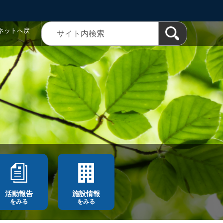
ネットへ戻
活動報告
施設情報
をみる
をみる