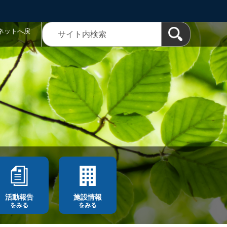
ネットへ戻
活動報告
施設情報
をみる
をみる