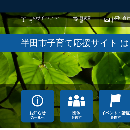
サイト内検索
このサイトについ
新規登
お問い合
て
録
せ
半田市子育て応援サイト 
お知らせ
団体
イベント・講座
の一覧へ
を探す
を探す