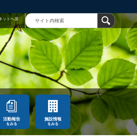
ネットへ戻
活動報告
施設情報
をみる
をみる