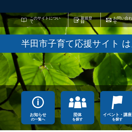
サイト内検索
このサイトについ
新規登
お問い合
て
録
せ
半田市子育て応援サイト 
お知らせ
団体
イベント・講座
の一覧へ
を探す
を探す