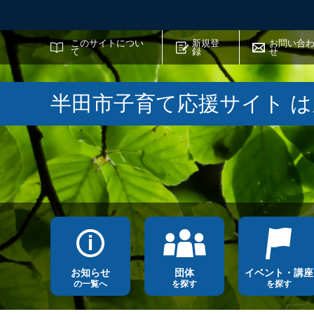
サイト内検索
このサイトについ
新規登
お問い合
て
録
せ
半田市子育て応援サイト 
お知らせ
団体
イベント・講座
の一覧へ
を探す
を探す