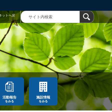
ネットへ戻
活動報告
施設情報
をみる
をみる