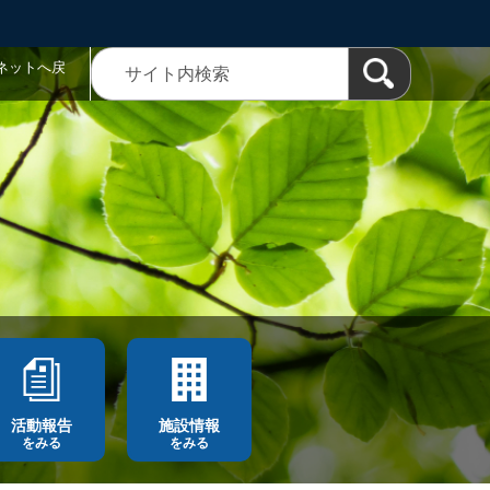
ネットへ戻
活動報告
施設情報
をみる
をみる