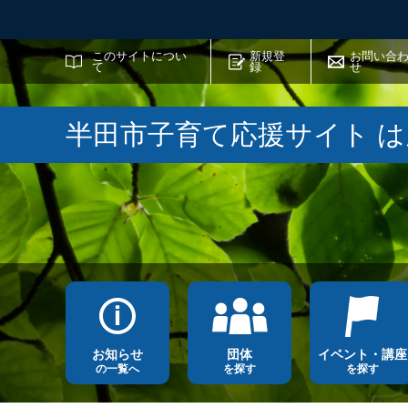
サイト内検索
このサイトについ
新規登
お問い合
て
録
せ
半田市子育て応援サイト 
お知らせ
団体
イベント・講座
の一覧へ
を探す
を探す