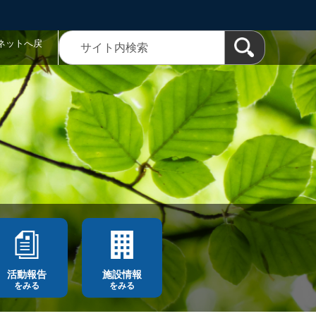
ネットへ戻
活動報告
施設情報
をみる
をみる