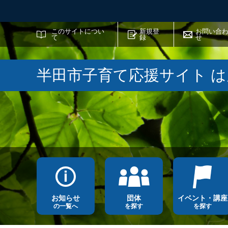
サイト内検索
このサイトについ
新規登
お問い合
て
録
せ
半田市子育て応援サイト 
お知らせ
団体
イベント・講座
の一覧へ
を探す
を探す