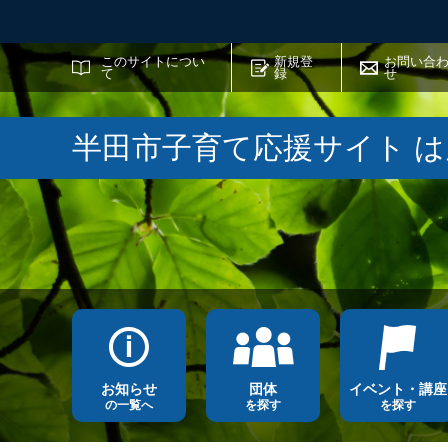
サイト内検索
このサイトについ
新規登
お問い合
て
録
せ
半田市子育て応援サイト 
お知らせ
団体
イベント・講座
の一覧へ
を探す
を探す