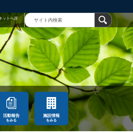
ネットへ戻
活動報告
施設情報
をみる
をみる