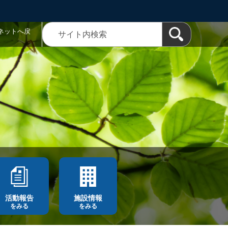
ネットへ戻
活動報告
施設情報
をみる
をみる