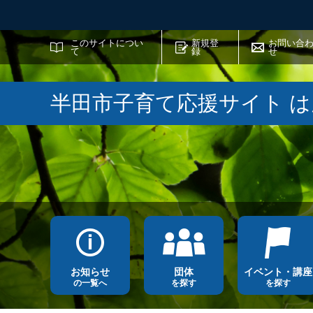
サイト内検索
このサイトについ
新規登
お問い合
て
録
せ
半田市子育て応援サイト 
お知らせ
団体
イベント・講座
の一覧へ
を探す
を探す