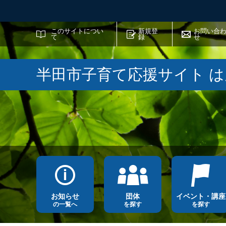
サイト内検索
このサイトについ
新規登
お問い合
て
録
せ
半田市子育て応援サイト 
お知らせ
団体
イベント・講座
の一覧へ
を探す
を探す