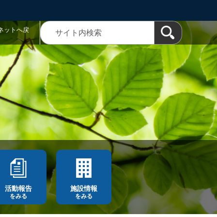
ネットへ戻
活動報告
施設情報
をみる
をみる