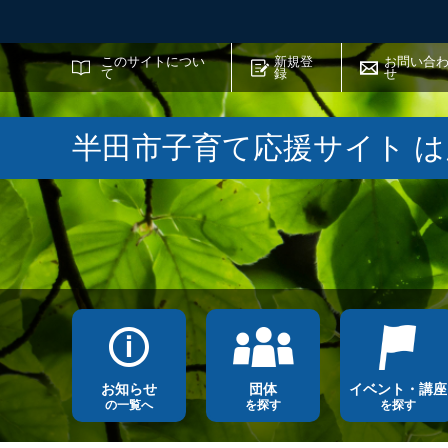
サイト内検索
このサイトについ
新規登
お問い合
て
録
せ
半田市子育て応援サイト 
お知らせ
団体
イベント・講座
の一覧へ
を探す
を探す