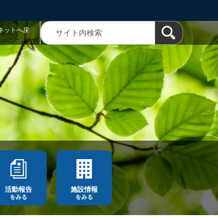
ネットへ戻
活動報告
施設情報
をみる
をみる