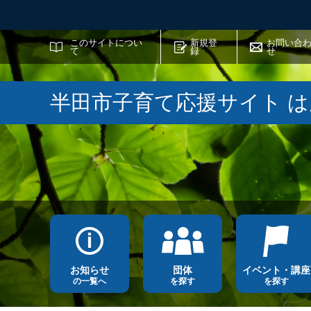
サイト内検索
このサイトについ
新規登
お問い合
て
録
せ
半田市子育て応援サイト 
お知らせ
団体
イベント・講座
の一覧へ
を探す
を探す