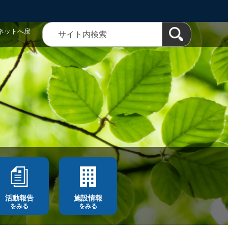
ネットへ戻
活動報告
施設情報
をみる
をみる