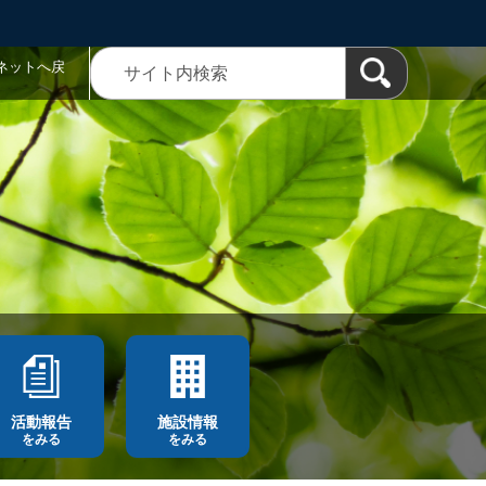
ネットへ戻
活動報告
施設情報
をみる
をみる