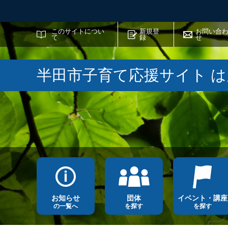
サイト内検索
このサイトについ
新規登
お問い合
て
録
せ
半田市子育て応援サイト 
お知らせ
団体
イベント・講座
の一覧へ
を探す
を探す