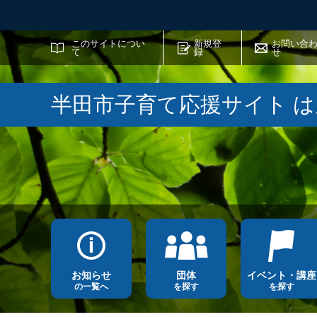
サイト内検索
このサイトについ
新規登
お問い合
て
録
せ
半田市子育て応援サイト 
お知らせ
団体
イベント・講座
の一覧へ
を探す
を探す