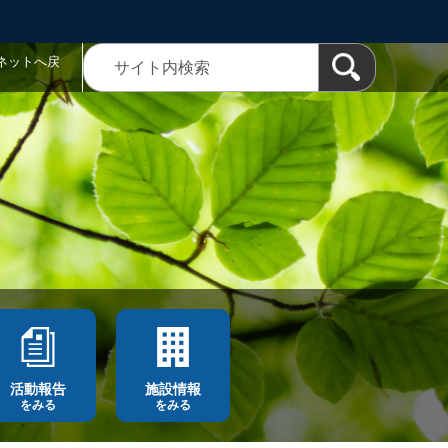
ネットへ戻
活動報告
施設情報
をみる
をみる