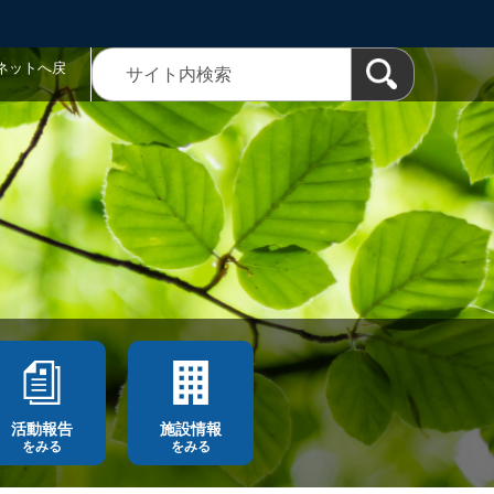
ネットへ戻
活動報告
施設情報
をみる
をみる