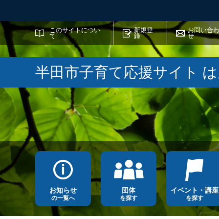
サイト内検索
このサイトについ
新規登
お問い合
て
録
せ
半田市子育て応援サイト 
お知らせ
団体
イベント・講座
の一覧へ
を探す
を探す