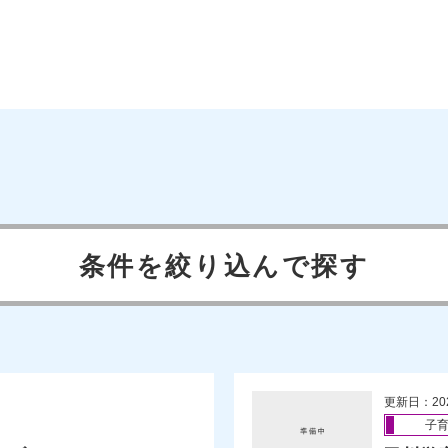
条件を絞り込んで探す
更新日：20
子