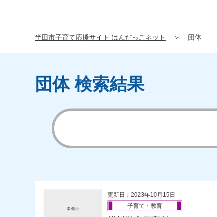
半田市子育て応援サイト はんだっこネット
＞
団体
団体 検索結果
更新日：2023年10月15日
子育て・教育