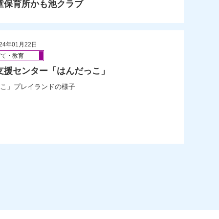
童保育所かも池クラブ
24年01月22日
育て・教育
支援センター「はんだっこ」
こ」プレイランドの様子