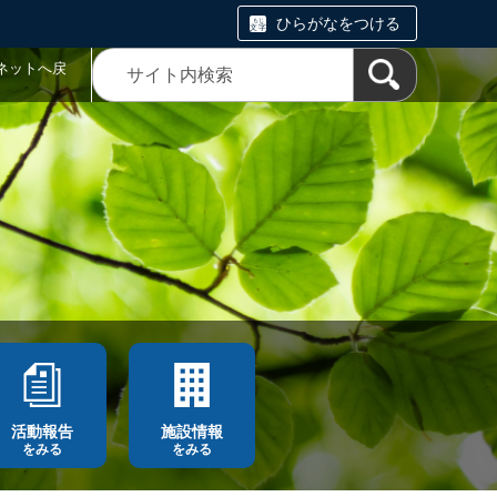
ひらがなをつける
ネットへ戻
活動報告
施設情報
をみる
をみる