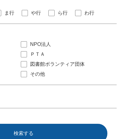
ま行
や行
ら行
わ行
NPO法人
ＰＴＡ
図書館ボランティア団体
その他
検索する