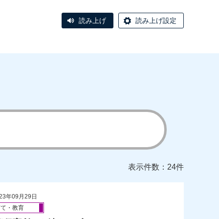
読み上げ
読み上げ設定
表示件数：24件
23年09月29日
育て・教育