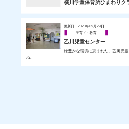
横川学童保育所ひまわりク
更新日：2023年09月29日
子育て・教育
乙川児童センター
緑豊かな環境に恵まれた、乙川児童
ね。