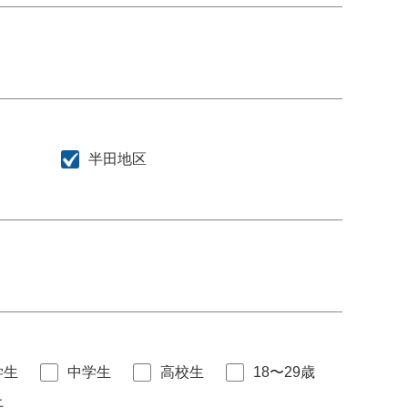
半田地区
学生
中学生
高校生
18〜29歳
上