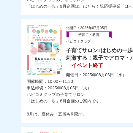
「はじめの一歩」9月企画は、はたらく親応援事業「ほっと
公開日：2025年07月05日
子育て・教育
ハピコミクラブ
子育てサロン♪はじめの一歩
刺激する！親子でアロマ・
イベント終了
開催日：2025年08月06日（水）
開催時間：10:00～11:30
申込締切：2025年08月05日（火）
ハピコミクラブの子育てサロン
「はじめの一歩」8月企画のご案内です。
8月は、夏休み！五感も刺激す...