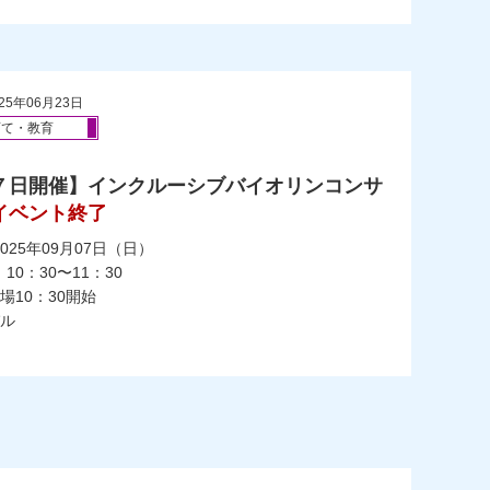
25年06月23日
育て・教育
７日開催】インクルーシブバイオリンコンサ
イベント終了
025年09月07日（日）
10：30〜11：30
10：30開始
ル