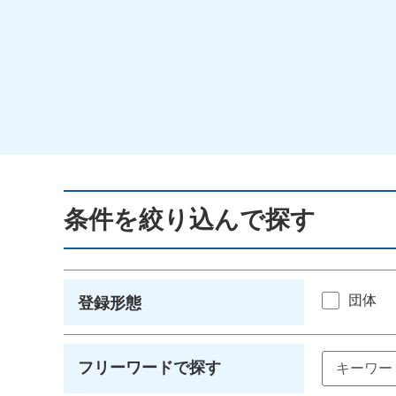
条件を絞り込んで探す
団体
登録形態
フリーワードで探す