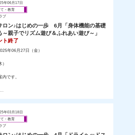
25年06月17日
育て・教育
ラブ
サロン♪はじめの一歩 6月「身体機能の基礎
る～親子でリズム遊び＆ふれあい遊び～」
ント終了
025年06月27日（金）
木）
案内です。
.
25年03月18日
育て・教育
ラブ