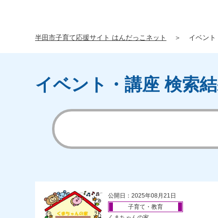
半田市子育て応援サイト はんだっこネット
＞
イベント
イベント・講座 検索結
公開日：2025年08月21日
子育て・教育
くまちゃんの家