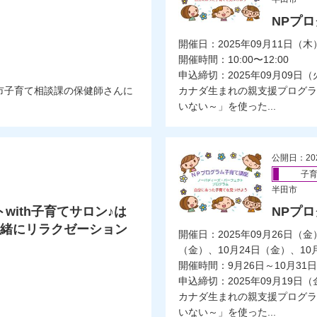
NPプ
開催日：2025年09月11日（木
開催時間：10:00〜12:00
申込締切：2025年09月09日（
市子育て相談課の保健師さんに
カナダ生まれの親支援プログラ
いない～」を使った...
公開日：20
子
半田市
with子育てサロン♪は
NPプ
一緒にリラクゼーション
開催日：2025年09月26日（金
（金）、10月24日（金）、10
開催時間：9月26日～10月31日
申込締切：2025年09月19日（
カナダ生まれの親支援プログラ
いない～」を使った...