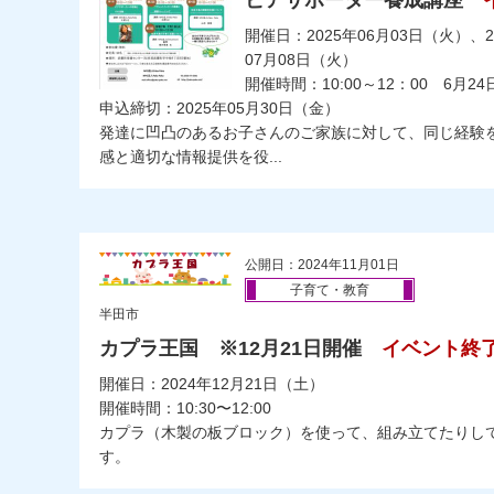
ピアサポーター養成講座
開催日：2025年06月03日（火）、
07月08日（火）
開催時間：10:00～12：00 6月2
申込締切：2025年05月30日（金）
発達に凹凸のあるお子さんのご家族に対して、同じ経験
感と適切な情報提供を役...
公開日：2024年11月01日
子育て・教育
半田市
カプラ王国 ※12月21日開催
イベント終
開催日：2024年12月21日（土）
開催時間：10:30〜12:00
カプラ（木製の板ブロック）を使って、組み立てたりし
す。