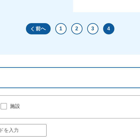
前へ
1
2
3
4
施設