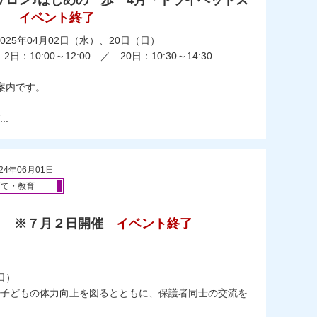
サロン♪はじめの一歩 4月「ドライヘッドス
」
イベント終了
025年04月02日（水）、20日（日）
日：10:00～12:00 ／ 20日：10:30～14:30
案内です。
.
24年06月01日
育て・教育
３ ※７月２日開催
イベント終了
）
日）
子どもの体力向上を図るとともに、保護者同士の交流を