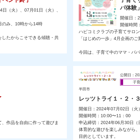
イベント終了
子育て
パ体験
24日（火）、07月01日（火）、
開催日：2
4日のみ、10時から14時
開催時間：2
ハピコミクラブの子育てサロン
をしたからこそできる傾聴・共
「はじめの一歩」4月企画のご
今回は、子育て中のママ・パパ..
公開日：20
子
半田市
了
レッツトライ１・２・
開催日：2024年07月02日（火
開催時間：10:00〜11：00
て、作品を自由に作って遊びま
申込締切：2024年06月30日（
体育的な遊びを楽しみながら、
目的としています。