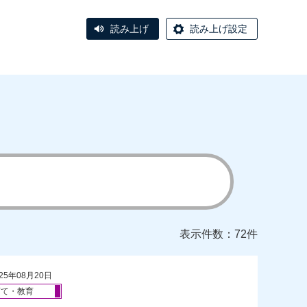
読み上げ
読み上げ設定
表示件数：72件
25年08月20日
育て・教育