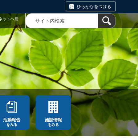
ひらがなをつける
ネットへ戻
活動報告
施設情報
をみる
をみる