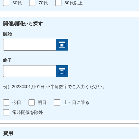
60代
70代
80代以上
開催期間から探す
開始
終了
例）2023年01月01日 ※半角数字でご入力ください。
今日
明日
土・日に限る
常時開催を除外
費用