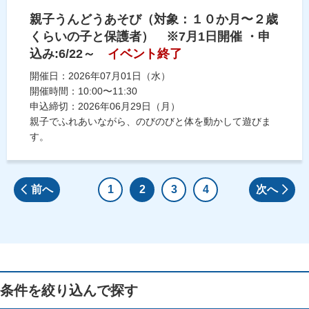
親子うんどうあそび（対象：１０か月〜２歳
くらいの子と保護者） ※7月1日開催 ・申
込み:6/22～
イベント終了
開催日：2026年07月01日（水）
開催時間：10:00〜11:30
申込締切：2026年06月29日（月）
親子でふれあいながら、のびのびと体を動かして遊びま
す。
前へ
1
2
3
4
次へ
条件を絞り込んで探す