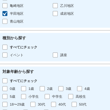
亀崎地区
乙川地区
半田地区
成岩地区
青山地区
種別から探す
すべてにチェック
イベント
講座
対象年齢から探す
すべてにチェック
0歳
1歳
2歳
3歳
4歳
5歳
小学生
中学生
高校生
18〜29歳
30代
40代
50代