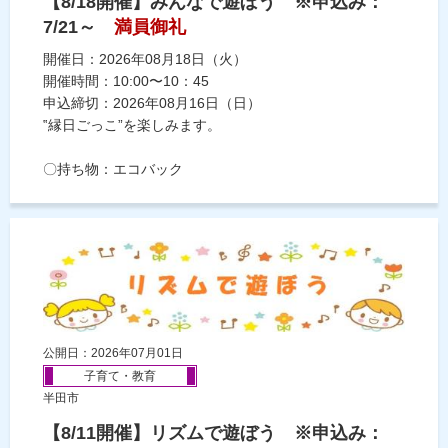
【8/18開催】みんなで遊ぼう ※申込み：
7/21～
満員御礼
開催日：2026年08月18日（火）
開催時間：10:00〜10：45
申込締切：2026年08月16日（日）
‟縁日ごっこ”を楽しみます。
〇持ち物：エコバック
公開日：2026年07月01日
子育て・教育
半田市
【8/11開催】リズムで遊ぼう ※申込み：