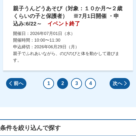
親子うんどうあそび（対象：１０か月〜２歳
くらいの子と保護者） ※7月1日開催 ・申
込み:6/22～
イベント終了
開催日：2026年07月01日（水）
開催時間：10:00〜11:30
申込締切：2026年06月29日（月）
親子でふれあいながら、のびのびと体を動かして遊びま
す。
前へ
1
2
3
4
次へ
条件を絞り込んで探す