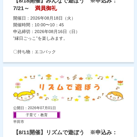
【8/18開催】みんなで遊ぼう ※申込み：
7/21～
満員御礼
開催日：2026年08月18日（火）
開催時間：10:00〜10：45
申込締切：2026年08月16日（日）
‟縁日ごっこ”を楽しみます。
〇持ち物：エコバック
公開日：2026年07月01日
子育て・教育
半田市
【8/11開催】リズムで遊ぼう ※申込み：