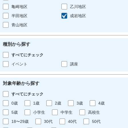
亀崎地区
乙川地区
半田地区
成岩地区
青山地区
種別から探す
すべてにチェック
イベント
講座
対象年齢から探す
すべてにチェック
0歳
1歳
2歳
3歳
4歳
5歳
小学生
中学生
高校生
18〜29歳
30代
40代
50代