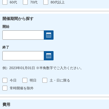
60代
70代
80代以上
開催期間から探す
開始
終了
例）2023年01月01日 ※半角数字でご入力ください。
今日
明日
土・日に限る
常時開催を除外
費用