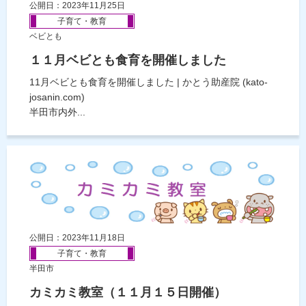
公開日：2023年11月25日
子育て・教育
ベビとも
１１月ベビとも食育を開催しました
11月ベビとも食育を開催しました | かとう助産院 (kato-
josanin.com)
半田市内外...
公開日：2023年11月18日
子育て・教育
半田市
カミカミ教室（１１月１５日開催）