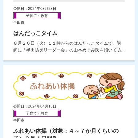
公開日：2024年08月23日
子育て・教育
半田市
はんだっこタイム
８月２０日（火）１１時からのはんだっこタイムで、講
師に「半田防災リーダー会」の山本めぐみ氏を招いて防...
公開日：2024年04月15日
子育て・教育
半田市
ふれあい体操（対象：４～７か月くらいの