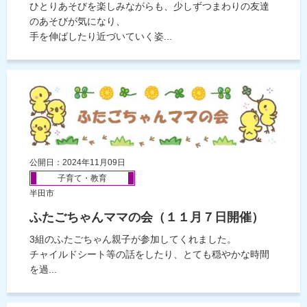
ひとりあそびを楽しみながらも、少しずつまわりの友達
のあそびが気になり、
手を伸ばしたり近づいていく姿...
公開日：2024年11月09日
子育て・教育
半田市
ふたごちゃんママの会（１１月７日開催）
3組のふたごちゃん親子が参加してくれました。
チャイルドシート等の話をしたり、とても穏やかな時間
を過...