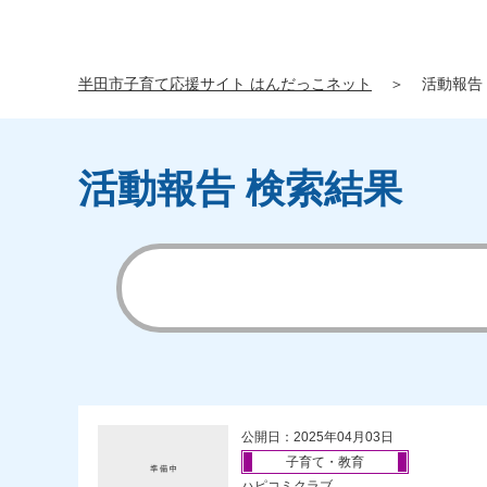
半田市子育て応援サイト はんだっこネット
＞
活動報告
活動報告 検索結果
公開日：2025年04月03日
子育て・教育
ハピコミクラブ