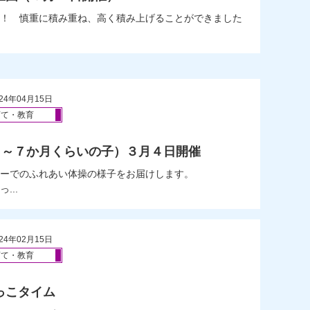
！ 慎重に積み重ね、高く積み上げることができました
24年04月15日
育て・教育
４～７か月くらいの子）３月４日開催
ーでのふれあい体操の様子をお届けします。
...
24年02月15日
育て・教育
っこタイム