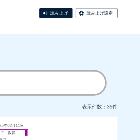
読み上げ
読み上げ設定
表示件数：35件
25年02月11日
育て・教育
ラブ