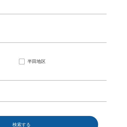
半田地区
検索する