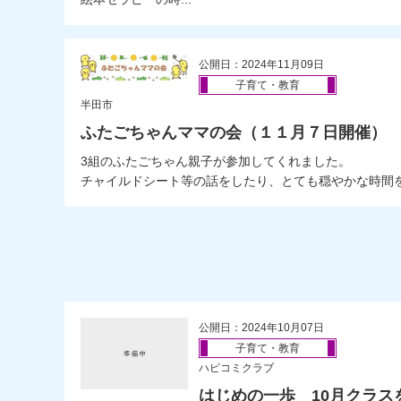
公開日：2024年11月09日
子育て・教育
半田市
ふたごちゃんママの会（１１月７日開催）
3組のふたごちゃん親子が参加してくれました。
チャイルドシート等の話をしたり、とても穏やかな時間を過
公開日：2024年10月07日
子育て・教育
ハピコミクラブ
はじめの一歩 10月クラス