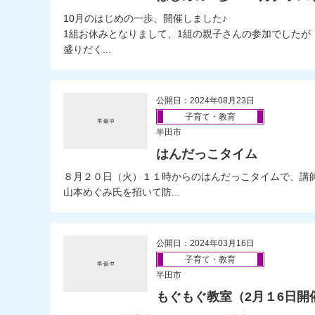
10月のはじめの一歩、開催しました♪
1組お休みとなりまして、1組の親子さんの参加でしたが
盛りだく...
公開日：2024年08月23日
子育て・教育
半田市
はんだっこタイム
８月２０日（火）１１時からのはんだっこタイムで、講
山本めぐみ氏を招いて防...
公開日：2024年03月16日
子育て・教育
半田市
もぐもぐ教室（2月１6日開