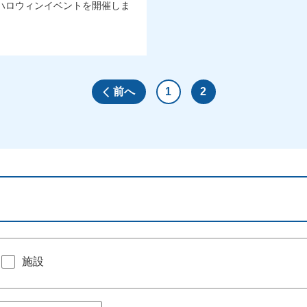
ハロウィンイベントを開催しま
前へ
1
2
施設