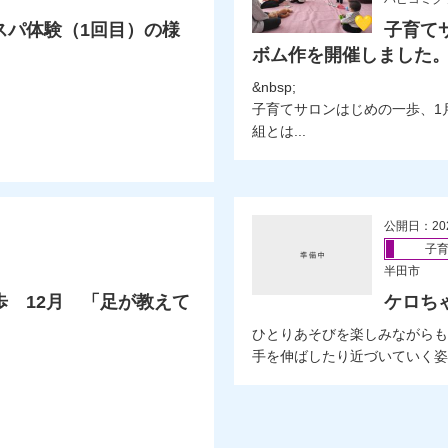
スパ体験（1回目）の様
子育て
ボム作を開催しました
&nbsp;
子育てサロンはじめの一歩、1
組とは...
公開日：20
子
半田市
 12月 「足が教えて
ケロち
ひとりあそびを楽しみながらも
手を伸ばしたり近づいていく姿..