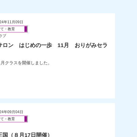
24年11月09日
育て・教育
ラブ
サロン はじめの一歩 11月 おりがみセラ
1月クラスを開催しました。
24年09月04日
育て・教育
王国（８月17日開催）