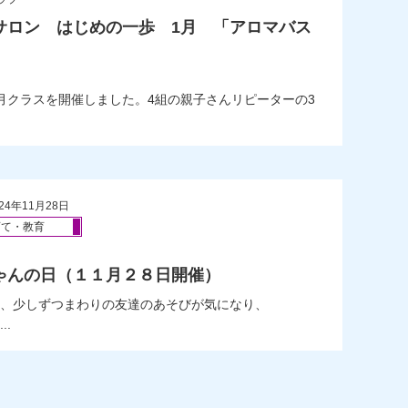
サロン はじめの一歩 1月 「アロマバス
。
月クラスを開催しました。4組の親子さんリピーターの3
24年11月28日
育て・教育
ゃんの日（１１月２８日開催）
、少しずつまわりの友達のあそびが気になり、
.