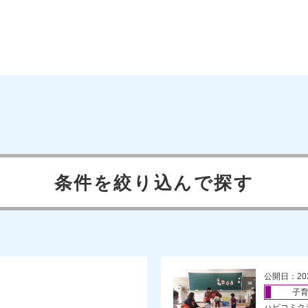
条件を絞り込んで探す
公開日：20
子
ハピコミク