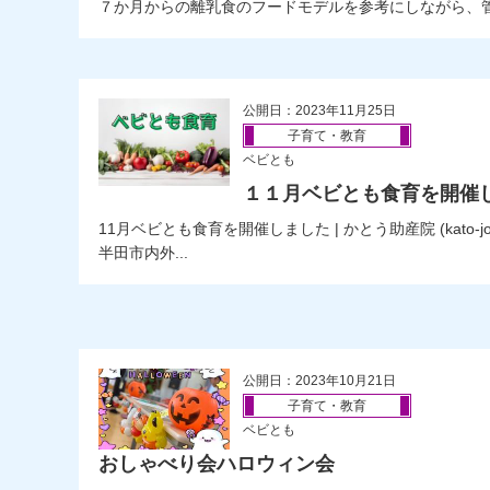
７か月からの離乳食のフードモデルを参考にしながら、
公開日：2023年11月25日
子育て・教育
ベビとも
１１月ベビとも食育を開催
11月ベビとも食育を開催しました | かとう助産院 (kato-josa
半田市内外...
公開日：2023年10月21日
子育て・教育
ベビとも
おしゃべり会ハロウィン会