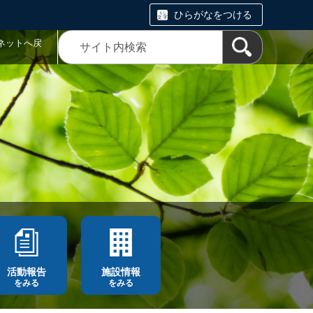
ひらがなをつける
ネットへ戻
活動報告
施設情報
をみる
をみる