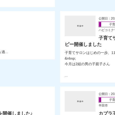
公開日：20
子
ハピコミク
子育て
ピー開催しました
...
子育てサロンはじめの一歩、1
&nbsp;
今月は2組の男の子親子さん
...
公開日：20
子
半田市
を開催しました♪
カプラ