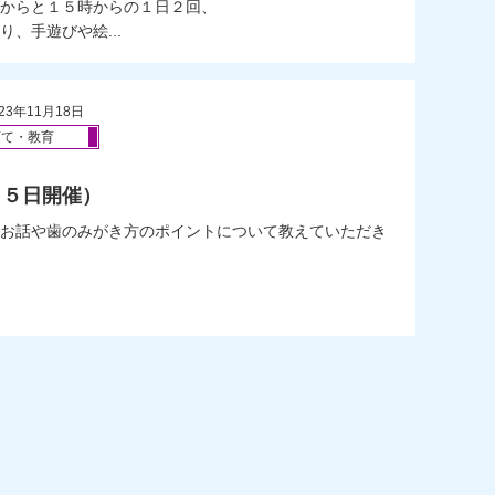
からと１５時からの１日２回、
、手遊びや絵...
23年11月18日
育て・教育
１５日開催）
お話や歯のみがき方のポイントについて教えていただき