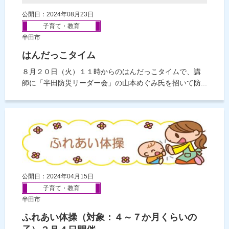
公開日：2024年08月23日
子育て・教育
半田市
はんだっこタイム
８月２０日（火）１１時からのはんだっこタイムで、講
師に「半田防災リーダー会」の山本めぐみ氏を招いて防...
公開日：2024年04月15日
子育て・教育
半田市
ふれあい体操（対象：４～７か月くらいの