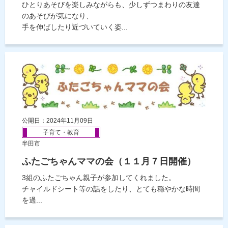
ひとりあそびを楽しみながらも、少しずつまわりの友達
のあそびが気になり、
手を伸ばしたり近づいていく姿...
公開日：2024年11月09日
子育て・教育
半田市
ふたごちゃんママの会（１１月７日開催）
3組のふたごちゃん親子が参加してくれました。
チャイルドシート等の話をしたり、とても穏やかな時間
を過...