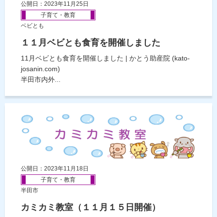
公開日：2023年11月25日
子育て・教育
ベビとも
１１月ベビとも食育を開催しました
11月ベビとも食育を開催しました | かとう助産院 (kato-
josanin.com)
半田市内外...
公開日：2023年11月18日
子育て・教育
半田市
カミカミ教室（１１月１５日開催）