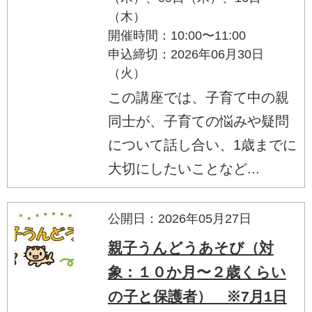
（木）
開催時間：10:00〜11:00
申込締切：2026年06月30日
（火）
この講座では、子育て中の親
同士が、子育ての悩みや疑問
について話し合い、1歳までに
大切にしたいことなど...
公開日：2026年05月27日
親子うんどうあそび（対
象：１０か月〜２歳くらい
の子と保護者） ※7月1日